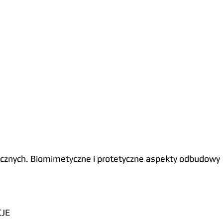
znych. Biomimetyczne i protetyczne aspekty odbudowy
CJE