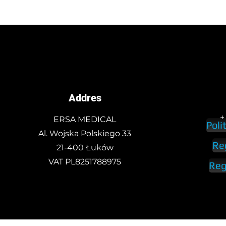
Addres
+
ERSA MEDICAL
Poli
Al. Wojska Polskiego 33
Re
21-400 Łuków
VAT PL8251788975
Reg