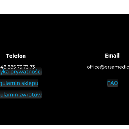
Email
Telefon
 48 885 73 73 73
office@ersamedica
tyka prywatności
gulamin sklepu
FAQ
ulamin zwrotów