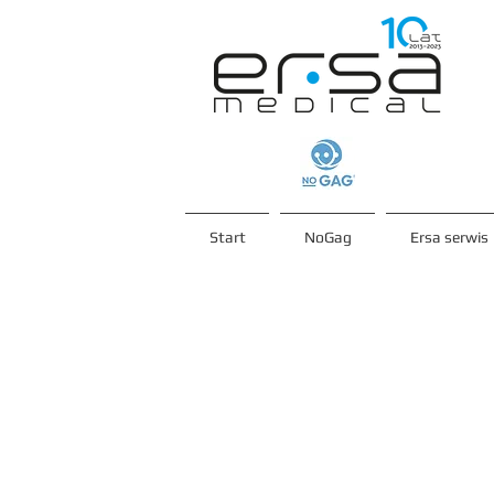
Start
NoGag
Ersa serwis