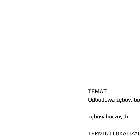
TEMAT
Odbudowa zębów boc
zębów bocznych.
TERMIN I LOKALIZA