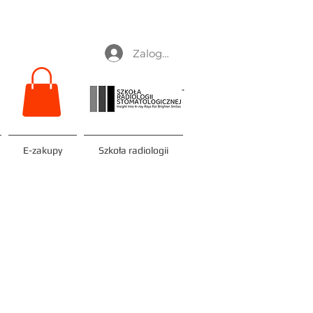
Zaloguj się
E-zakupy
Szkoła radiologii