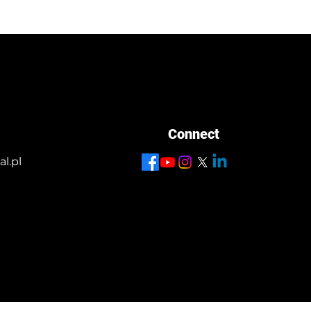
Connect
l.pl