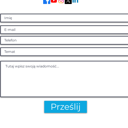
Prześlij