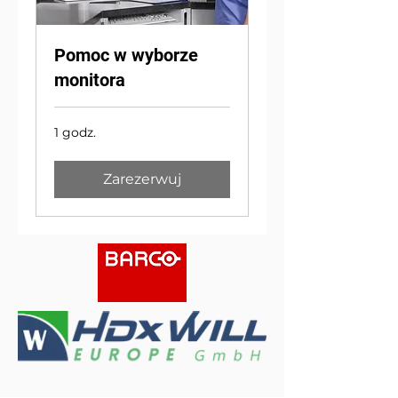
Pomoc w wyborze
monitora
1 godz.
Zarezerwuj