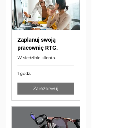
Zaplanuj swoją
pracownię RTG.
W siedzibie klienta.
1 godz.
Zarezerwuj