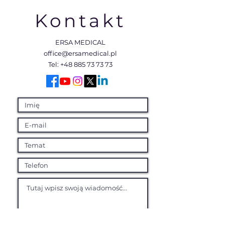
Kontakt
ERSA MEDICAL
office@ersamedical.pl
Tel:
+48 885 73 73 73