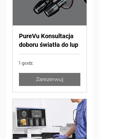
PureVu Konsultacja
doboru światła do lup
1 godz.
Zarezerwuj