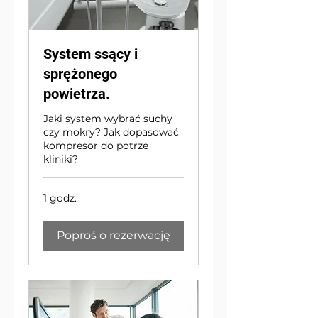
System ssący i
sprężonego
powietrza.
Jaki system wybrać suchy
czy mokry? Jak dopasować
kompresor do potrze
kliniki?
1 godz.
Poproś o rezerwację