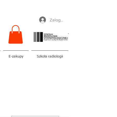
Zaloguj się
E-zakupy
Szkoła radiologii