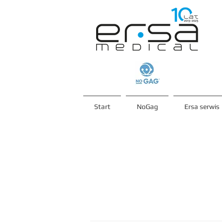
Start
NoGag
Ersa serwis