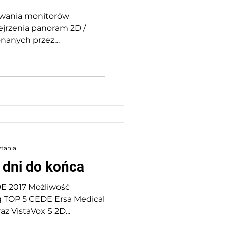
owania monitorów
jrzenia panoram 2D /
nanych przez
ytania
 dni do końca
Możliwość
g TOP 5 CEDE Ersa Medical
az VistaVox S 2D...