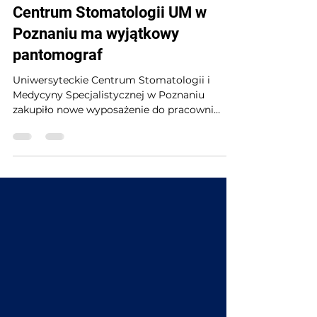
ERSA MEDICAL
7 sty 2017
1 minut(y) czytania
Centrum Stomatologii UM w
Poznaniu ma wyjątkowy
pantomograf
Uniwersyteckie Centrum Stomatologii i
Medycyny Specjalistycznej w Poznaniu
zakupiło nowe wyposażenie do pracowni
radiologii stomatologiczne