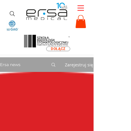
DOŁĄCZ
Zarejestruj się
Ersa news