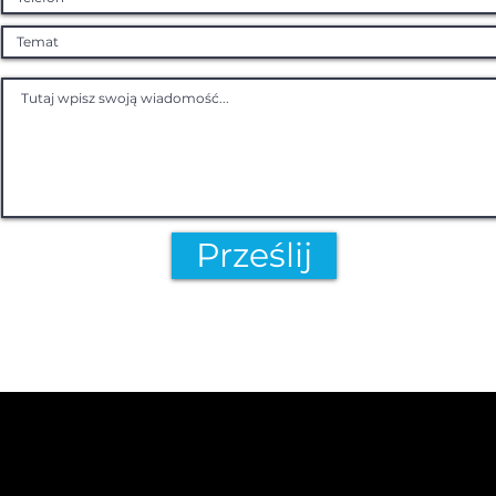
Prześlij