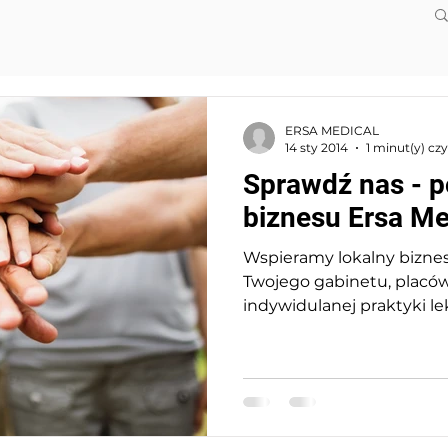
ERSA MEDICAL
14 sty 2014
1 minut(y) cz
Sprawdź nas - p
biznesu Ersa Me
Wspieramy lokalny biznes
Twojego gabinetu, placó
indywidulanej praktyki le