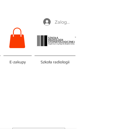
Zaloguj się
E-zakupy
Szkoła radiologii