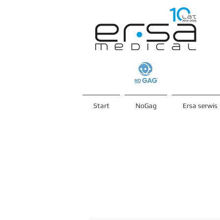
Start
NoGag
Ersa serwis