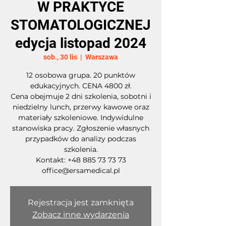
W PRAKTYCE
STOMATOLOGICZNEJ
edycja listopad 2024
sob., 30 lis
  |  
Warszawa
12 osobowa grupa. 20 punktów
edukacyjnych. CENA 4800 zł.
Cena obejmuje 2 dni szkolenia, sobotni i
niedzielny lunch, przerwy kawowe oraz
materiały szkoleniowe. Indywidulne
stanowiska pracy. Zgłoszenie własnych
przypadków do analizy podczas
szkolenia.
Kontakt: +48 885 73 73 73
office@ersamedical.pl
Rejestracja jest zamknięta
Zobacz inne wydarzenia