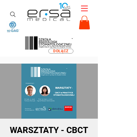
DOŁĄCZ
WARSZTATY - CBCT