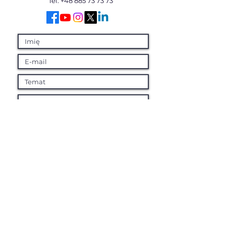
Tel:
+48 885 73 73 73
Prześlij