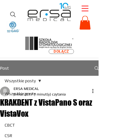
DOŁĄCZ
Post
Wszystkie posty
ERSA MEDICAL
Wszystkie posty
9 mar 2017
1 minut(y) czytania
KRAKDENT z VistaPano S oraz
VistaVox S
VistaVox
Durr Dental
CBCT
CSR