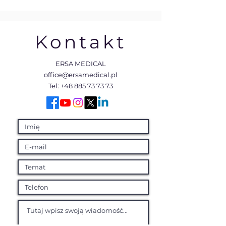
VistaVox S
Kontakt
ERSA MEDICAL
office@ersamedical.pl
Tel:
+48 885 73 73 73